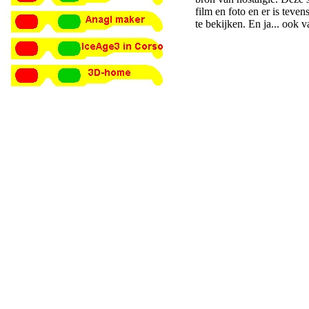
film en foto en er is teve
te bekijken. En ja... ook v