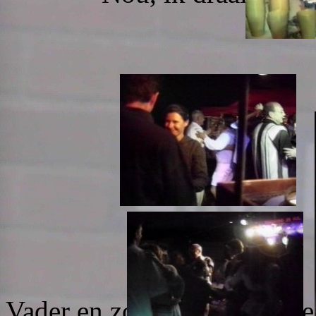
Vader en zoon uit de "harde