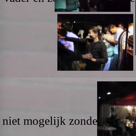
Een stra
niet mogelijk zonder de hu
men