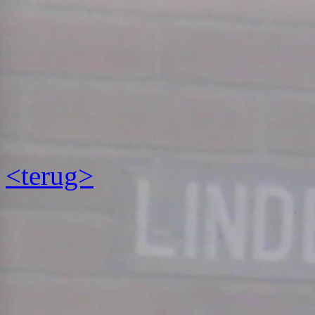
<terug>