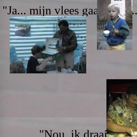
"Ja... mijn vlees gaat goed..
"Nou, ik draai hem toch