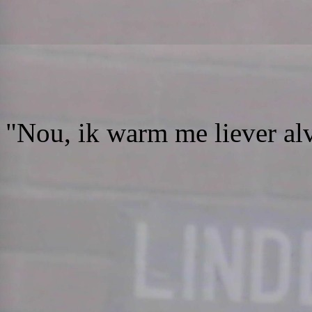
"Nou, ik warm me liever alv