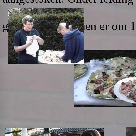
bran
gingen de vlammen er om 1
Om 18