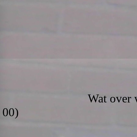
Wat over was kree
00)