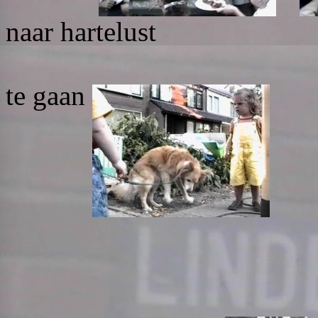
naar hartelust
zijn/h
te gaan