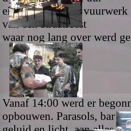
eindigde met een vuurwerk 
van een straatfeest
waar nog lang over werd ge
Vanaf 14:00 werd er begon
opbouwen. Parasols, bar en 
geluid en licht, aan alles w