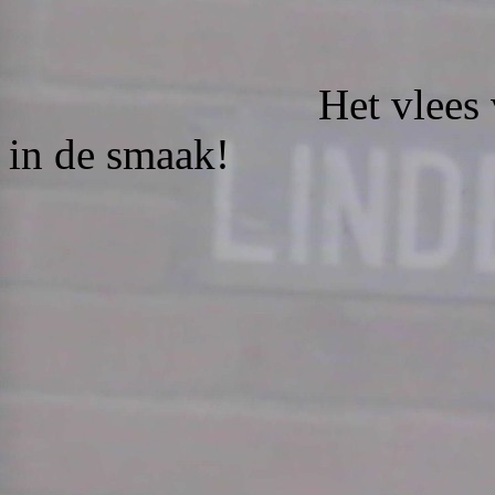
Het vlees viel lette
in de smaak!