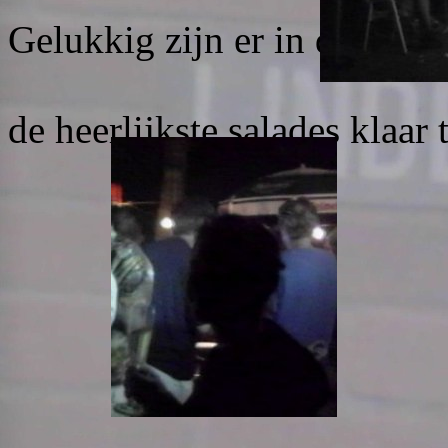
Gelukkig zijn er in de Lind
vrijwil
de heerlijkste salades klaar