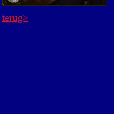
terug>