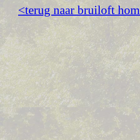
<terug naar bruiloft ho