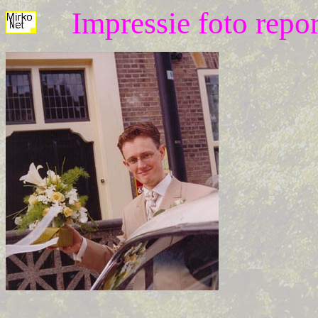
Impressie foto repo